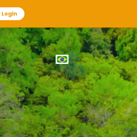
Login