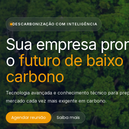
DESCARBONIZAÇÃO COM INTELIGÊNCIA
Sua empresa pron
o
futuro de baixo
carbono
Tecnologia avançada e conhecimento técnico para pre
mercado cada vez mais exigente em carbono.
Agendar reunião
Saiba mais