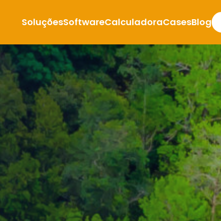
Soluções
Software
Calculadora
Cases
Blog